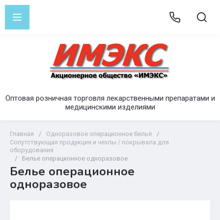
Оптовая розничная торговля лекарственными препаратами и
медицинскими изделиями
Главная
/
Одноразовое операционное бельё
/
Сопутствующая продукция и чехлы / покрывала для
оборудования
/
Белье операционное одноразовое
Белье операционное
одноразовое