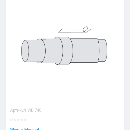
Артикул:
WD 740
Winner Medical