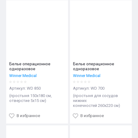
Белье операционное
Белье операционное
одноразовое
одноразовое
Winner Medical
Winner Medical
Артикул:
WD 850
Артикул:
WD 700
(простыня 150х180 см,
(простыня для сосудов
отверстие 5х15 см)
нижних
конечностей 260х220 см)
В избранное
В избранное