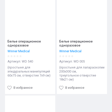
Белье операционное
Белье операционное
одноразовое
одноразовое
Winner Medical
Winner Medical
Артикул:
WD 540
Артикул:
WD 005
(простыня для
(простыня для лапараскопии
эпидуральных манипуляций
200x300 см,
60х75 см, отверстие 7х9 см)
треугольное отверстие
18x21 см)
В избранное
В избранное