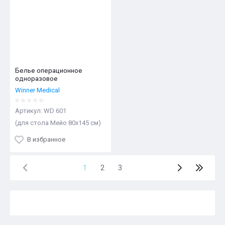
Белье операционное
одноразовое
Winner Medical
Артикул:
WD 601
(для стола Мейо 80х145 см)
В избранное
1
2
3