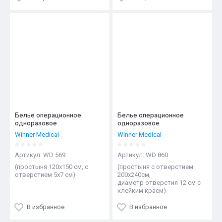
Белье операционное
Белье операционное
одноразовое
одноразовое
Winner Medical
Winner Medical
Артикул:
WD 569
Артикул:
WD 860
(простыня 120х150 см, с
(простыня с отверстием
отверстием 5х7 см)
200х240см,
диаметр отверстия 12 см с
клейким краем)
В избранное
В избранное