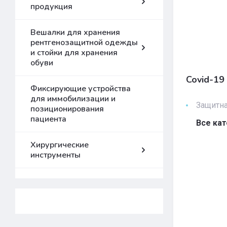
продукция
Вешалки для хранения
рентгенозащитной одежды
и стойки для хранения
обуви
Covid-19
Фиксирующие устройства
для иммобилизации и
Защитна
позиционирования
пациента
Все ка
Хирургические
инструменты