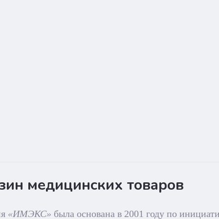
зин медицинских товаров
ия
«ИМЭКС»
была основана в 2001 году по инициат