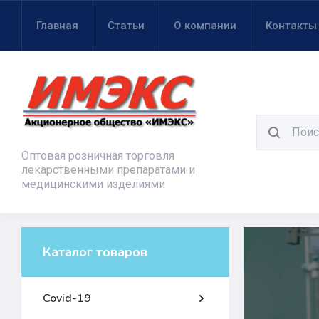
Главная
Статьи
О компании
Контакты
Оптовая розничная торговля
лекарственными препаратами и
медицинскими изделиями
Каталог товаров
Covid-19