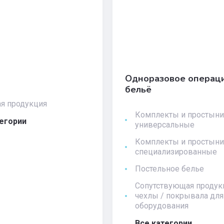
Одноразовое операц
бельё
я продукция
Комплекты и простыни
тегории
универсальные
Комплекты и простыни
специализированные
Постельное белье
Сопутствующая продук
чехлы / покрывала для
оборудования
Все категории