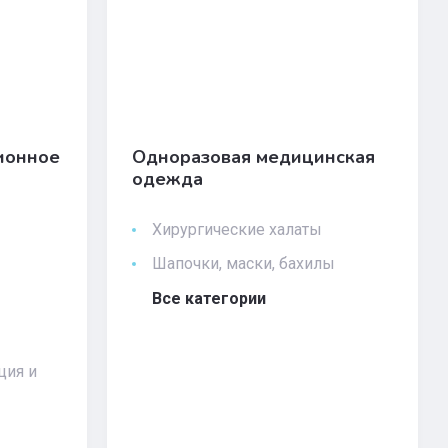
ионное
Одноразовая медицинская
одежда
Хирургические халаты
Шапочки, маски, бахилы
Все категории
ция и