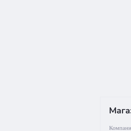
Мага
Компан