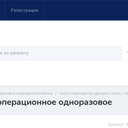
Регистрация
разовое операционное бельё
/
Сопутствующая продукция и чехлы / 
операционное одноразовое
Артикул:
W