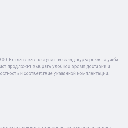
9.00. Когда товар поступит на склад, курьерская служба
лист предложит выбрать удобное время доставки и
лостность и соответствие указанной комплектации.
огда заказ придет в отделение, на ваш адрес придет