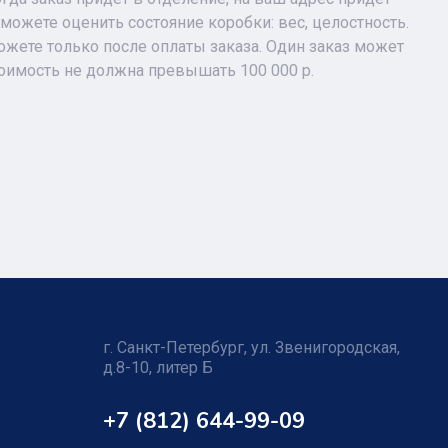
можете оценить состояние коробки: вес, целостность.
жете только после оплаты заказа. Один заказ может
тоимость не должна превышать 100 000 р.
г. Санкт-Петербург, ул. Звенигородская,
д.8-10, литер Б
+7 (812) 644-99-09