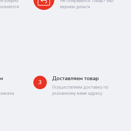
регулярно
Не понравился товар? Мы
полняется
вернем деньги
м
Доставляем товар
3
Осуществляем доставку по
 заказа
указанному вами адресу