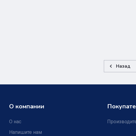
Назад
О компании
Покупате
О нас
Производит
Напишите нам