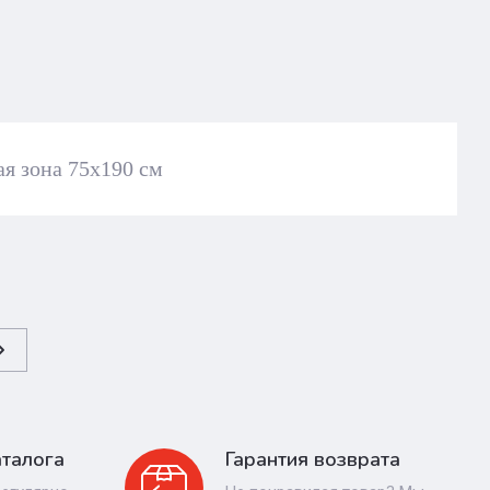
я зона 75х190 см
талога
Гарантия возврата