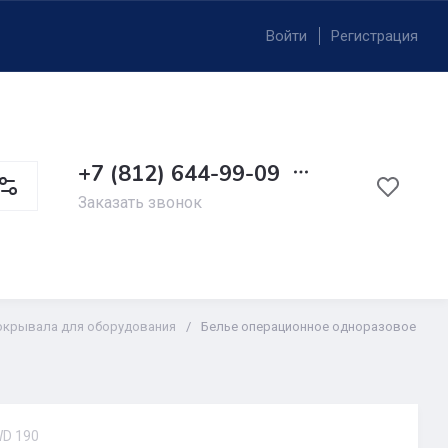
Войти
Регистрация
+7 (812) 644-99-09
Заказать звонок
покрывала для оборудования
/
Белье операционное одноразовое
D 190