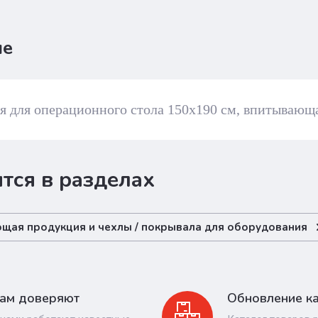
ие
 для операционного стола 150х190 см, впитывающа
тся в разделах
ющая продукция и чехлы / покрывала для оборудования
ам доверяют
Обновление ка