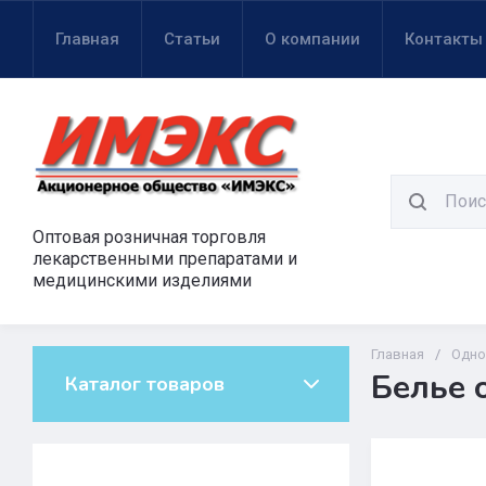
Главная
Статьи
О компании
Контакты
Оптовая розничная торговля
лекарственными препаратами и
медицинскими изделиями
Главная
/
Одно
Белье 
Каталог товаров